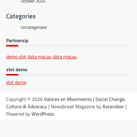
October 2025
Categories
Uncategorized
Partnersip
demo slot
data macau
data macau
slot demo
slot demo
Copyright © 2026
Valores en Movimiento | Social Change,
Culture & Advocacy
| Newsbreak Magazine by
Ascendoor
|
Powered by
WordPress
.