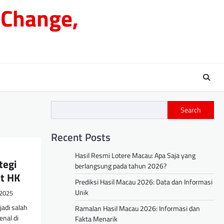
 Change,
Search
Recent Posts
Hasil Resmi Lotere Macau: Apa Saja yang
tegi
berlangsung pada tahun 2026?
t HK
Prediksi Hasil Macau 2026: Data dan Informasi
Unik
2025
adi salah
Ramalan Hasil Macau 2026: Informasi dan
nal di
Fakta Menarik