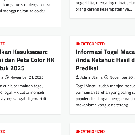
negeri kita, menjaring minat sej
nkan game slot dengan cara
orang karena kesempatannya…
lui menggunakan saldo dari
ZED
UNCATEGORIZED
kan Kesuksesan:
Informasi Togel Mac
i dan Peta Color HK
Anda Ketahui: Hasil 
ntuk 2025
Prediksi
ma
November 21, 2025
AdminUtama
November 20, 
a dunia permainan togel,
Togel Macau sudah menjadi sebu
 Togel, HK Lotto menjadi
permainan taruhan yang paling s
si yang sangat digemari di
populer di kalangan penggemar jud
mekanisme yang jelas terang…
ZED
UNCATEGORIZED