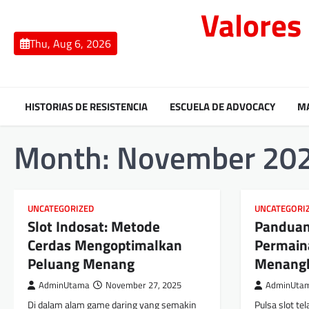
Skip
Valores
to
content
Thu, Aug 6, 2026
HISTORIAS DE RESISTENCIA
ESCUELA DE ADVOCACY
MA
Month:
November 20
UNCATEGORIZED
UNCATEGORI
Slot Indosat: Metode
Panduan
Cerdas Mengoptimalkan
Permaina
Peluang Menang
Menangk
AdminUtama
November 27, 2025
AdminUta
Di dalam alam game daring yang semakin
Pulsa slot tel