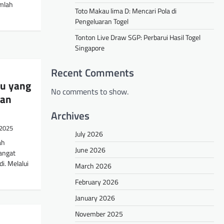
umlah
Toto Makau lima D: Mencari Pola di
Pengeluaran Togel
Tonton Live Draw SGP: Perbarui Hasil Togel
Singapore
Recent Comments
au yang
No comments to show.
dan
Archives
2025
July 2026
ah
June 2026
angat
i. Melalui
March 2026
February 2026
January 2026
November 2025