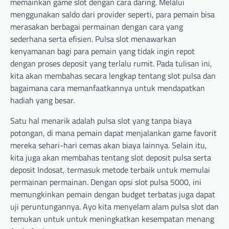
memainkan game slot dengan cara daring. Melalui
menggunakan saldo dari provider seperti, para pemain bisa
merasakan berbagai permainan dengan cara yang
sederhana serta efisien. Pulsa slot menawarkan
kenyamanan bagi para pemain yang tidak ingin repot
dengan proses deposit yang terlalu rumit. Pada tulisan ini,
kita akan membahas secara lengkap tentang slot pulsa dan
bagaimana cara memanfaatkannya untuk mendapatkan
hadiah yang besar.
Satu hal menarik adalah pulsa slot yang tanpa biaya
potongan, di mana pemain dapat menjalankan game favorit
mereka sehari-hari cemas akan biaya lainnya. Selain itu,
kita juga akan membahas tentang slot deposit pulsa serta
deposit Indosat, termasuk metode terbaik untuk memulai
permainan permainan. Dengan opsi slot pulsa 5000, ini
memungkinkan pemain dengan budget terbatas juga dapat
uji peruntungannya. Ayo kita menyelam alam pulsa slot dan
temukan untuk untuk meningkatkan kesempatan menang