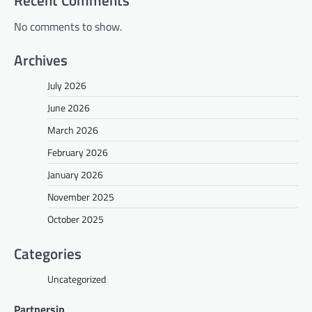
Recent Comments
No comments to show.
Archives
July 2026
June 2026
March 2026
February 2026
January 2026
November 2025
October 2025
Categories
Uncategorized
Partnersip