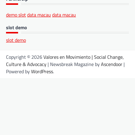
demo slot
data macau
data macau
slot demo
slot demo
Copyright © 2026
Valores en Movimiento | Social Change,
Culture & Advocacy
| Newsbreak Magazine by
Ascendoor
|
Powered by
WordPress
.