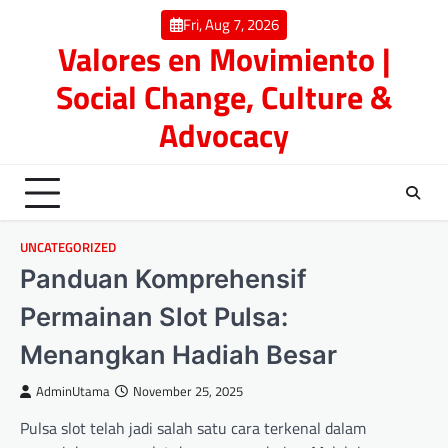
Skip
Fri, Aug 7, 2026
to
Valores en Movimiento |
content
Social Change, Culture &
Advocacy
UNCATEGORIZED
Panduan Komprehensif
Permainan Slot Pulsa:
Menangkan Hadiah Besar
AdminUtama
November 25, 2025
Pulsa slot telah jadi salah satu cara terkenal dalam