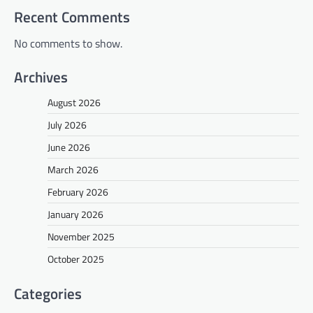
Recent Comments
No comments to show.
Archives
August 2026
July 2026
June 2026
March 2026
February 2026
January 2026
November 2025
October 2025
Categories