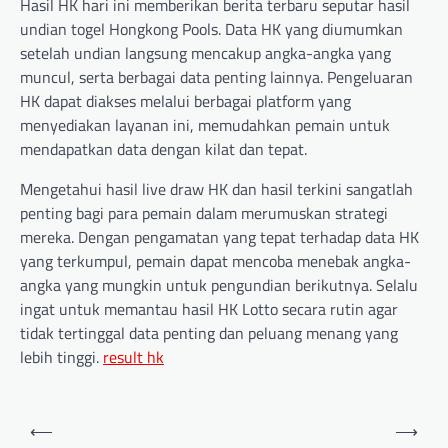
Hasil HK hari ini memberikan berita terbaru seputar hasil
undian togel Hongkong Pools. Data HK yang diumumkan
setelah undian langsung mencakup angka-angka yang
muncul, serta berbagai data penting lainnya. Pengeluaran
HK dapat diakses melalui berbagai platform yang
menyediakan layanan ini, memudahkan pemain untuk
mendapatkan data dengan kilat dan tepat.
Mengetahui hasil live draw HK dan hasil terkini sangatlah
penting bagi para pemain dalam merumuskan strategi
mereka. Dengan pengamatan yang tepat terhadap data HK
yang terkumpul, pemain dapat mencoba menebak angka-
angka yang mungkin untuk pengundian berikutnya. Selalu
ingat untuk memantau hasil HK Lotto secara rutin agar
tidak tertinggal data penting dan peluang menang yang
lebih tinggi.
result hk
Post
⟵
⟶