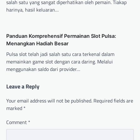
salah satu yang sangat diperhatikan oleh pemain. Tiakap
harinya, hasil keluaran…
Panduan Komprehensif Permainan Slot Pulsa:
Menangkan Hadiah Besar
Pulsa slot telah jadi salah satu cara terkenal dalam
memainkan game slot dengan cara daring. Melalui
menggunakan saldo dari provider…
Leave a Reply
Your email address will not be published.
Required fields are
marked
*
Comment
*