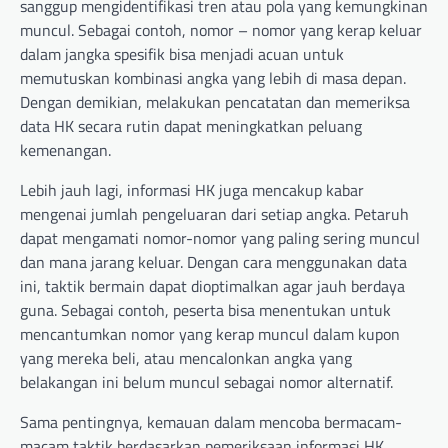
sanggup mengidentifikasi tren atau pola yang kemungkinan
muncul. Sebagai contoh, nomor – nomor yang kerap keluar
dalam jangka spesifik bisa menjadi acuan untuk
memutuskan kombinasi angka yang lebih di masa depan.
Dengan demikian, melakukan pencatatan dan memeriksa
data HK secara rutin dapat meningkatkan peluang
kemenangan.
Lebih jauh lagi, informasi HK juga mencakup kabar
mengenai jumlah pengeluaran dari setiap angka. Petaruh
dapat mengamati nomor-nomor yang paling sering muncul
dan mana jarang keluar. Dengan cara menggunakan data
ini, taktik bermain dapat dioptimalkan agar jauh berdaya
guna. Sebagai contoh, peserta bisa menentukan untuk
mencantumkan nomor yang kerap muncul dalam kupon
yang mereka beli, atau mencalonkan angka yang
belakangan ini belum muncul sebagai nomor alternatif.
Sama pentingnya, kemauan dalam mencoba bermacam-
macam taktik berdasarkan pemeriksaan informasi HK