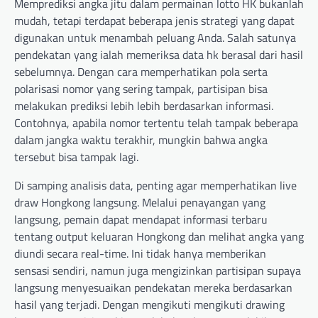
Memprediksi angka jitu dalam permainan lotto HK bukanlah
mudah, tetapi terdapat beberapa jenis strategi yang dapat
digunakan untuk menambah peluang Anda. Salah satunya
pendekatan yang ialah memeriksa data hk berasal dari hasil
sebelumnya. Dengan cara memperhatikan pola serta
polarisasi nomor yang sering tampak, partisipan bisa
melakukan prediksi lebih lebih berdasarkan informasi.
Contohnya, apabila nomor tertentu telah tampak beberapa
dalam jangka waktu terakhir, mungkin bahwa angka
tersebut bisa tampak lagi.
Di samping analisis data, penting agar memperhatikan live
draw Hongkong langsung. Melalui penayangan yang
langsung, pemain dapat mendapat informasi terbaru
tentang output keluaran Hongkong dan melihat angka yang
diundi secara real-time. Ini tidak hanya memberikan
sensasi sendiri, namun juga mengizinkan partisipan supaya
langsung menyesuaikan pendekatan mereka berdasarkan
hasil yang terjadi. Dengan mengikuti mengikuti drawing