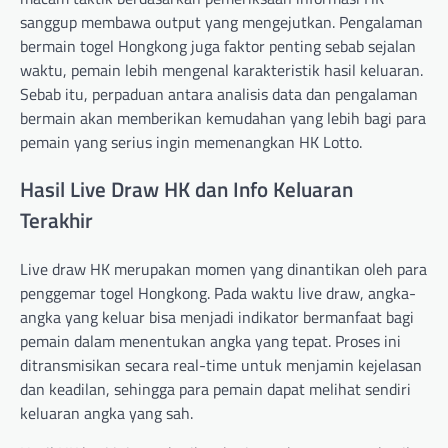
sanggup membawa output yang mengejutkan. Pengalaman
bermain togel Hongkong juga faktor penting sebab sejalan
waktu, pemain lebih mengenal karakteristik hasil keluaran.
Sebab itu, perpaduan antara analisis data dan pengalaman
bermain akan memberikan kemudahan yang lebih bagi para
pemain yang serius ingin memenangkan HK Lotto.
Hasil Live Draw HK dan Info Keluaran
Terakhir
Live draw HK merupakan momen yang dinantikan oleh para
penggemar togel Hongkong. Pada waktu live draw, angka-
angka yang keluar bisa menjadi indikator bermanfaat bagi
pemain dalam menentukan angka yang tepat. Proses ini
ditransmisikan secara real-time untuk menjamin kejelasan
dan keadilan, sehingga para pemain dapat melihat sendiri
keluaran angka yang sah.