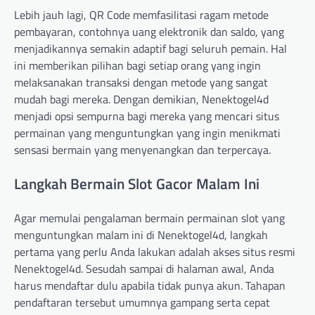
Lebih jauh lagi, QR Code memfasilitasi ragam metode
pembayaran, contohnya uang elektronik dan saldo, yang
menjadikannya semakin adaptif bagi seluruh pemain. Hal
ini memberikan pilihan bagi setiap orang yang ingin
melaksanakan transaksi dengan metode yang sangat
mudah bagi mereka. Dengan demikian, Nenektogel4d
menjadi opsi sempurna bagi mereka yang mencari situs
permainan yang menguntungkan yang ingin menikmati
sensasi bermain yang menyenangkan dan terpercaya.
Langkah Bermain Slot Gacor Malam Ini
Agar memulai pengalaman bermain permainan slot yang
menguntungkan malam ini di Nenektogel4d, langkah
pertama yang perlu Anda lakukan adalah akses situs resmi
Nenektogel4d. Sesudah sampai di halaman awal, Anda
harus mendaftar dulu apabila tidak punya akun. Tahapan
pendaftaran tersebut umumnya gampang serta cepat