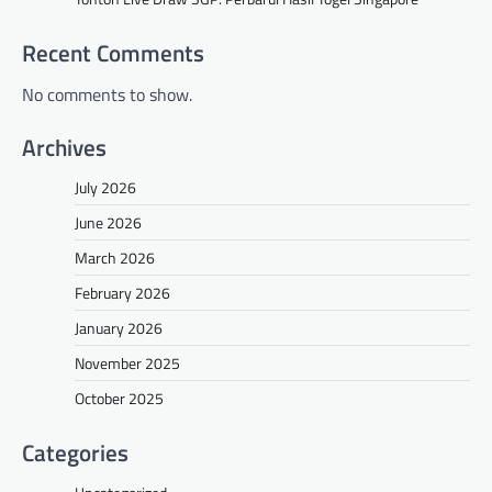
Recent Comments
No comments to show.
Archives
July 2026
June 2026
March 2026
February 2026
January 2026
November 2025
October 2025
Categories